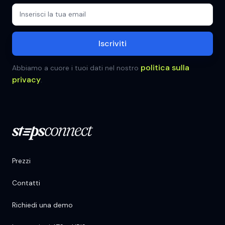
politica sulla
Abbiamo a cuore i tuoi dati nel nostro
privacy
.
Prezzi
Contatti
Richiedi una demo