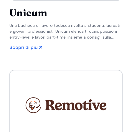
Unicum
Una bacheca di lavoro tedesca rivolta a studenti, laureati
e giovani professionisti, Unicum elenca tirocini, posizioni
entry-level e lavori part-time, insieme a consigli sulla
carriera per i nuovi arrivati nel mondo del lavoro.
Scopri di più