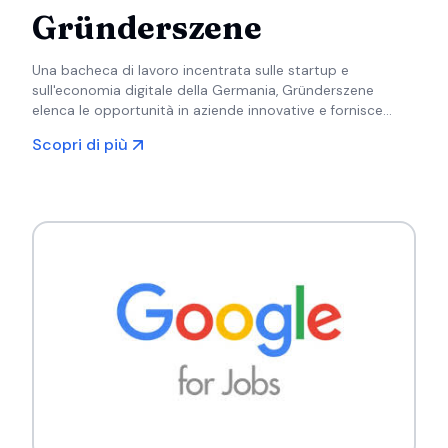
Gründerszene
Una bacheca di lavoro incentrata sulle startup e
sull'economia digitale della Germania, Gründerszene
elenca le opportunità in aziende innovative e fornisce
notizie e risorse per la comunità delle startup.
Scopri di più