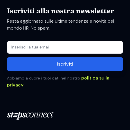
Iscriviti alla nostra newsletter
Resta aggiornato sulle ultime tendenze e novità del
mondo HR. No spam.
politica sulla
Abbiamo a cuore i tuoi dati nel nostro
privacy
.