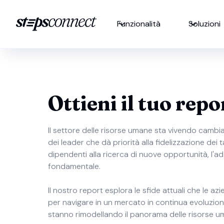
Funzionalità
Soluzioni
Ottieni il tuo repo
Il settore delle risorse umane sta vivendo cambia
dei leader che dà priorità alla fidelizzazione dei ta
dipendenti alla ricerca di nuove opportunità, l'
fondamentale.
Il nostro report esplora le sfide attuali che le 
per navigare in un mercato in continua evoluzion
stanno rimodellando il panorama delle risorse u