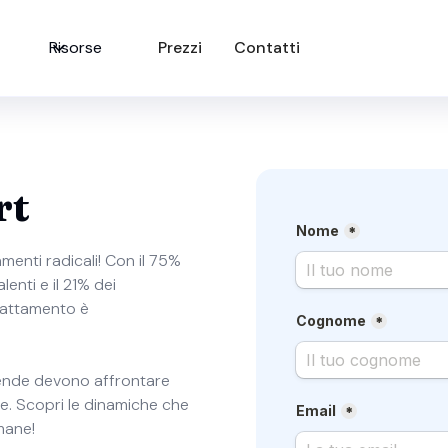
Risorse
Prezzi
Contatti
rt
menti radicali! Con il 75%
lenti e il 21% dei
adattamento è
aziende devono affrontare
e. Scopri le dinamiche che
mane!