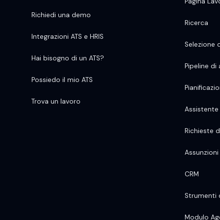
Pagina Lav
Richiedi una demo
Ricerca
Integrazioni ATS e HRIS
Selezione 
Hai bisogno di un ATS?
Pipeline di
Possiedo il mio ATS
Pianificazi
Trova un lavoro
Assistent
Richieste d
Assunzioni
CRM
Strumenti 
Modulo Age