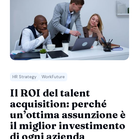
HR Strategy
WorkFuture
Il ROI del talent
acquisition: perché
un’ottima assunzione è
il miglior investimento
di ogni azienda