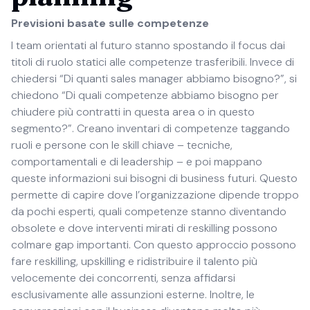
Previsioni basate sulle competenze
I team orientati al futuro stanno spostando il focus dai
titoli di ruolo statici alle competenze trasferibili. Invece di
chiedersi “Di quanti sales manager abbiamo bisogno?”, si
chiedono “Di quali competenze abbiamo bisogno per
chiudere più contratti in questa area o in questo
segmento?”. Creano inventari di competenze taggando
ruoli e persone con le skill chiave – tecniche,
comportamentali e di leadership – e poi mappano
queste informazioni sui bisogni di business futuri. Questo
permette di capire dove l’organizzazione dipende troppo
da pochi esperti, quali competenze stanno diventando
obsolete e dove interventi mirati di reskilling possono
colmare gap importanti. Con questo approccio possono
fare reskilling, upskilling e ridistribuire il talento più
velocemente dei concorrenti, senza affidarsi
esclusivamente alle assunzioni esterne. Inoltre, le