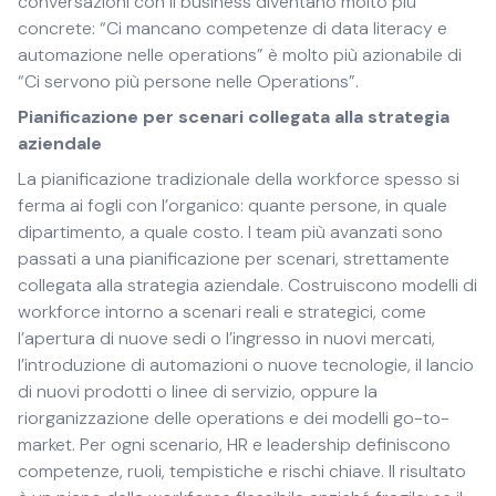
conversazioni con il business diventano molto più
concrete: “Ci mancano competenze di data literacy e
automazione nelle operations” è molto più azionabile di
“Ci servono più persone nelle Operations”.
Pianificazione per scenari collegata alla strategia
aziendale
La pianificazione tradizionale della workforce spesso si
ferma ai fogli con l’organico: quante persone, in quale
dipartimento, a quale costo. I team più avanzati sono
passati a una pianificazione per scenari, strettamente
collegata alla strategia aziendale. Costruiscono modelli di
workforce intorno a scenari reali e strategici, come
l’apertura di nuove sedi o l’ingresso in nuovi mercati,
l’introduzione di automazioni o nuove tecnologie, il lancio
di nuovi prodotti o linee di servizio, oppure la
riorganizzazione delle operations e dei modelli go-to-
market. Per ogni scenario, HR e leadership definiscono
competenze, ruoli, tempistiche e rischi chiave. Il risultato