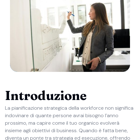
Introduzione
La pianificazione strategica della workforce non significa
indovinare di quante persone avrai bisogno l’anno
prossimo, ma capire come il tuo organico evolverà
insieme agli obiettivi di business. Quando è fatta bene,
diventa un ponte tra strategia ed esecuzione, offrendo