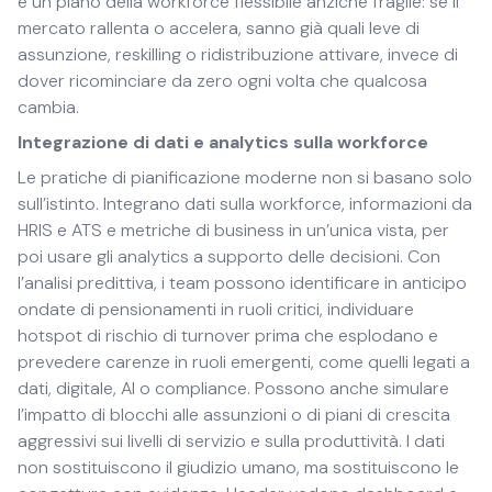
è un piano della workforce flessibile anziché fragile: se il
mercato rallenta o accelera, sanno già quali leve di
assunzione, reskilling o ridistribuzione attivare, invece di
dover ricominciare da zero ogni volta che qualcosa
cambia.
Integrazione di dati e analytics sulla workforce
Le pratiche di pianificazione moderne non si basano solo
sull’istinto. Integrano dati sulla workforce, informazioni da
HRIS e ATS e metriche di business in un’unica vista, per
poi usare gli analytics a supporto delle decisioni. Con
l’analisi predittiva, i team possono identificare in anticipo
ondate di pensionamenti in ruoli critici, individuare
hotspot di rischio di turnover prima che esplodano e
prevedere carenze in ruoli emergenti, come quelli legati a
dati, digitale, AI o compliance. Possono anche simulare
l’impatto di blocchi alle assunzioni o di piani di crescita
aggressivi sui livelli di servizio e sulla produttività. I dati
non sostituiscono il giudizio umano, ma sostituiscono le