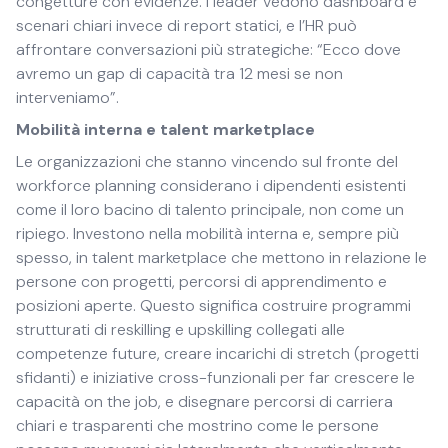
congetture con evidenze. I leader vedono dashboard e
scenari chiari invece di report statici, e l’HR può
affrontare conversazioni più strategiche: “Ecco dove
avremo un gap di capacità tra 12 mesi se non
interveniamo”.
Mobilità interna e talent marketplace
Le organizzazioni che stanno vincendo sul fronte del
workforce planning considerano i dipendenti esistenti
come il loro bacino di talento principale, non come un
ripiego. Investono nella mobilità interna e, sempre più
spesso, in talent marketplace che mettono in relazione le
persone con progetti, percorsi di apprendimento e
posizioni aperte. Questo significa costruire programmi
strutturati di reskilling e upskilling collegati alle
competenze future, creare incarichi di stretch (progetti
sfidanti) e iniziative cross-funzionali per far crescere le
capacità on the job, e disegnare percorsi di carriera
chiari e trasparenti che mostrino come le persone