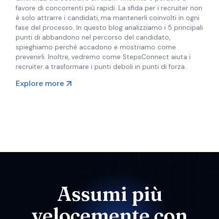
favore di concorrenti più rapidi. La sfida per i recruiter non
è solo attrarre i candidati, ma mantenerli coinvolti in ogni
fase del processo. In questo blog analizziamo i 5 principali
punti di abbandono nel percorso del candidato,
spieghiamo perché accadono e mostriamo come
prevenirli. Inoltre, vedremo come StepsConnect aiuta i
recruiter a trasformare i punti deboli in punti di forza.
Explore more
Assumi più
velocemente con