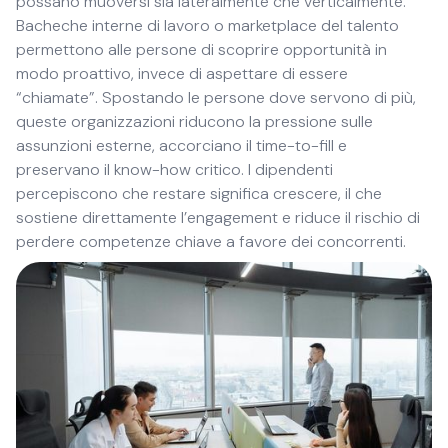
possano muoversi sia lateralmente che verticalmente.
Bacheche interne di lavoro o marketplace del talento
permettono alle persone di scoprire opportunità in
modo proattivo, invece di aspettare di essere
“chiamate”. Spostando le persone dove servono di più,
queste organizzazioni riducono la pressione sulle
assunzioni esterne, accorciano il time-to-fill e
preservano il know-how critico. I dipendenti
percepiscono che restare significa crescere, il che
sostiene direttamente l’engagement e riduce il rischio di
perdere competenze chiave a favore dei concorrenti.