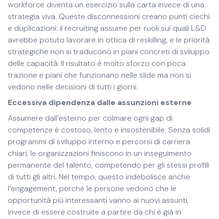
workforce diventa un esercizio sulla carta invece di una
strategia viva. Queste disconnessioni creano punti ciechi
e duplicazioni: il recruiting assume per ruoli sui quali L&D
avrebbe potuto lavorare in ottica di reskilling, e le priorità
strategiche non si traducono in piani concreti di sviluppo
delle capacità. Il risultato è molto sforzo con poca
trazione e piani che funzionano nelle slide ma non si
vedono nelle decisioni di tutti i giorni.
Eccessiva dipendenza dalle assunzioni esterne
Assumere dall’esterno per colmare ogni gap di
competenze è costoso, lento e insostenibile. Senza solidi
programmi di sviluppo interno e percorsi di carriera
chiari, le organizzazioni finiscono in un inseguimento
permanente del talento, competendo per gli stessi profili
di tutti gli altri. Nel tempo, questo indebolisce anche
l’engagement, perché le persone vedono che le
opportunità più interessanti vanno ai nuovi assunti,
invece di essere costruite a partire da chi è già in