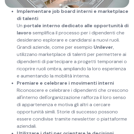
Implementare job board interni e marketplace
di talenti
Un
portale interno dedicato alle opportunità di
lavoro
semplifica il processo per i dipendenti che
desiderano esplorare e candidarsi a nuovi ruoli.
Grandi aziende, come per esempio
Unilever
,
utilizzano marketplace di talenti per permettere ai
dipendenti di partecipare a progetti temporanei o
ricoprire ruoli ombra, ampliando la loro esperienza
e aumentando la mobilità interna.
Premiare e celebrare i movimenti interni
Riconoscere e celebrare i dipendenti che crescono
all'interno dell'organizzazione rafforza il loro senso
di appartenenza e motiva gli altri a cercare
opportunità simili. Storie di successo possono
essere condivise tramite newsletter o piattaforme
aziendali.
Utilizzare i dati per orientare le decisioni