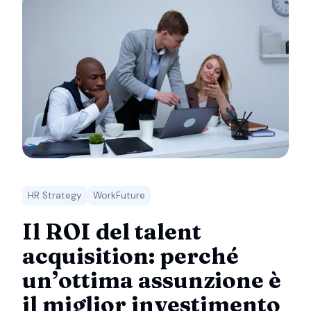
HR Strategy
WorkFuture
Il ROI del talent
acquisition: perché
un’ottima assunzione è
il miglior investimento