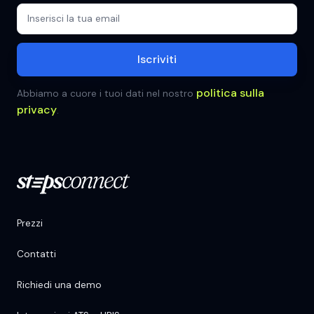
politica sulla
Abbiamo a cuore i tuoi dati nel nostro
privacy
.
Prezzi
Contatti
Richiedi una demo