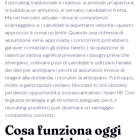
Il recruiting tradizionale è reattivo: si attende un’apertura,
si pubblica un annuncio, si cercano candidati in fretta.
Ma nel mercato attuale—dove le competenze
scarseggiano e i candidati si aspettano velocità—questo
approccio è ormai un limite. Quando una richiesta di
assunzione viene approvata, i concorrenti potrebbero
già aver contattato gli stessi talenti. L’acquisizione di
talenti proattiva significa prevedere i bisogni prima che
emergano, coltivare pool di candidati e utilizzare l’analisi
dei dati per anticipare i picchi di assunzioni. Invece di
reagire alla domanda, i recruiter la anticipano. Purtroppo,
molte organizzazioni restano bloccate in cicli obsoleti,
perdendo opportunità e sovraccaricando i team HR. Con
la giusta strategia e gli strumenti adeguati, però, il
recruiting predittivo può diventare un vantaggio
competitivo concreto.
Cosa funziona oggi