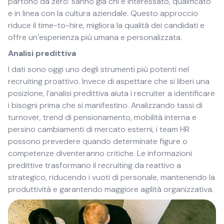
partono da zero: sanno già chi è interessato, qualificato
e in linea con la cultura aziendale. Questo approccio
riduce il time-to-hire, migliora la qualità dei candidati e
offre un’esperienza più umana e personalizzata.
Analisi predittiva
I dati sono oggi uno degli strumenti più potenti nel
recruiting proattivo. Invece di aspettare che si liberi una
posizione, l’analisi predittiva aiuta i recruiter a identificare
i bisogni prima che si manifestino. Analizzando tassi di
turnover, trend di pensionamento, mobilità interna e
persino cambiamenti di mercato esterni, i team HR
possono prevedere quando determinate figure o
competenze diventeranno critiche. Le informazioni
predittive trasformano il recruiting da reattivo a
strategico, riducendo i vuoti di personale, mantenendo la
produttività e garantendo maggiore agilità organizzativa.