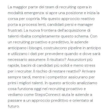
La maggior parte dei team di recruiting opera in
modalità emergenza: si apre una posizione e inizia la
corsa per coprirla. Ma questo approccio reattivo
porta a processi lenti, candidati persi e manager
frustrati. La nuova frontiera dell’acquisizione di
talenti ribalta completamente questo schema. Con
un recruiting proattivo e predittivo, le aziende
anticipano i bisogni, costruiscono pipeline in anticipo
e utilizzano i dati per prevedere quando e dove sarà
necessario assumere. Il risultato? Assunzioni più
rapide, bacini di candidati più solidi e meno stress
per i recruiter. Il rischio di restare reattivi? Arrivare
sempre tardi, mentre i competitor assicurano per
primi i migliori talenti. In questo articolo analizziamo
cosa funziona oggi nel recruiting proattivo e
vediamo come StepsConnect aiuta le aziende a
passare a un approccio predittivo e orientato al
futuro.