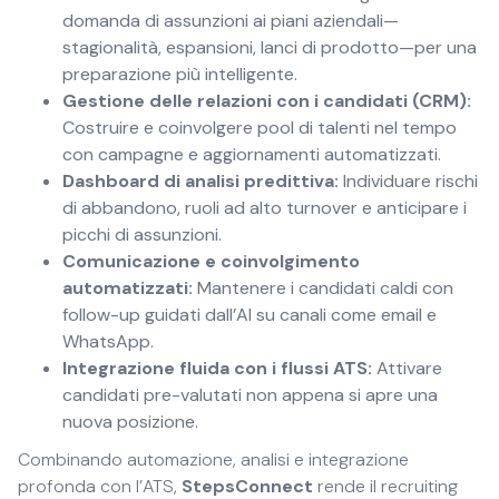
domanda di assunzioni ai piani aziendali—
stagionalità, espansioni, lanci di prodotto—per una
preparazione più intelligente.
Gestione delle relazioni con i candidati (CRM):
Costruire e coinvolgere pool di talenti nel tempo
con campagne e aggiornamenti automatizzati.
Dashboard di analisi predittiva:
Individuare rischi
di abbandono, ruoli ad alto turnover e anticipare i
picchi di assunzioni.
Comunicazione e coinvolgimento
automatizzati:
Mantenere i candidati caldi con
follow-up guidati dall’AI su canali come email e
WhatsApp.
Integrazione fluida con i flussi ATS:
Attivare
candidati pre-valutati non appena si apre una
nuova posizione.
Combinando automazione, analisi e integrazione
profonda con l’ATS,
StepsConnect
rende il recruiting