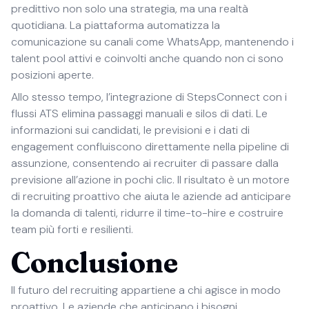
predittivo non solo una strategia, ma una realtà
quotidiana. La piattaforma automatizza la
comunicazione su canali come WhatsApp, mantenendo i
talent pool attivi e coinvolti anche quando non ci sono
posizioni aperte.
Allo stesso tempo, l’integrazione di StepsConnect con i
flussi ATS elimina passaggi manuali e silos di dati. Le
informazioni sui candidati, le previsioni e i dati di
engagement confluiscono direttamente nella pipeline di
assunzione, consentendo ai recruiter di passare dalla
previsione all’azione in pochi clic. Il risultato è un motore
di recruiting proattivo che aiuta le aziende ad anticipare
la domanda di talenti, ridurre il time-to-hire e costruire
team più forti e resilienti.
Conclusione
Il futuro del recruiting appartiene a chi agisce in modo
proattivo. Le aziende che anticipano i bisogni,