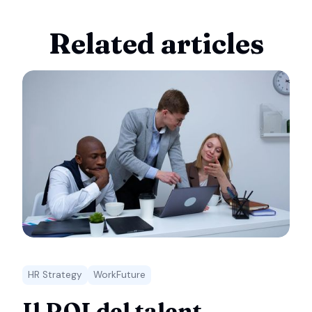
Related articles
HR Strategy
WorkFuture
Il ROI del talent