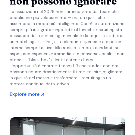
non possono ignorare
Le assunzioni nel 2026 non saranno vinte dai team che
pubblicano più velocemente — ma da quelli che
assumono in modo più intelligente. Con AI e automazione
sempre più integrate lungo tutto il funnel, il recruiting sta
passando dallo screening manuale e da requisiti statici a
un matching skill-first, alla talent intelligence e a pipeline
interne sempre attive. Allo stesso tempo, i candidati si
aspettano esperienze immediate e conversazionali — non
processi “black box” e lente catene di email.
L’opportunità è enorme: i team HR che si adattano ora
possono ridurre drasticamente il time-to-hire, migliorare
la qualità del match e trasformare il recruiting in un
motore continuo, data-driven.
Explore more