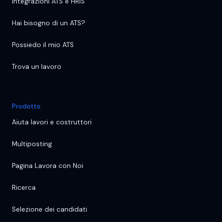
Integrazioni ATS e HRIS
Hai bisogno di un ATS?
Possiedo il mio ATS
Trova un lavoro
Prodotto
Aiuta lavori e costruttori
Multiposting
Pagina Lavora con Noi
Ricerca
Selezione dei candidati